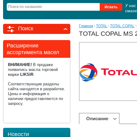
У на
смаз
Главная
 \ 
TOTAL
 \ 
TOTAL COPAL
 \
Поиск
TOTAL COPAL MS 2
Расширение
ассортимента масел
ВНИМАНИЕ!
В продаже
появились масла торговой
марки
LIKSIR
.
Соответствующие разделы
сайта находятся в разработке.
Цены и информация о
наличии предоставляются по
запросу.
Описание
Новости