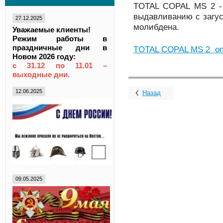
TOTAL COPAL MS 2 - 
выдавливанию с загу
27.12.2025
молибдена.
Уважаемые клиенты!
Режим работы в
праздничные дни в
TOTAL COPAL MS 2 оп
Новом 2026 году:
с 31.12 по 11.01 –
выходные дни.
12.06.2025
Назад
09.05.2025