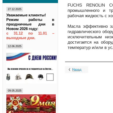
FUCHS RENOLIN CO
27.12.2025
промышленного и тр
Уважаемые клиенты!
рабочая жидкость с х
Режим работы в
праздничные дни в
Масла эффективно з
Новом 2026 году:
гидравлического обор
с 31.12 по 11.01 –
исключительным низ
выходные дни.
достигается на обор
12.06.2025
температур и/или в ус
Назад
09.05.2025