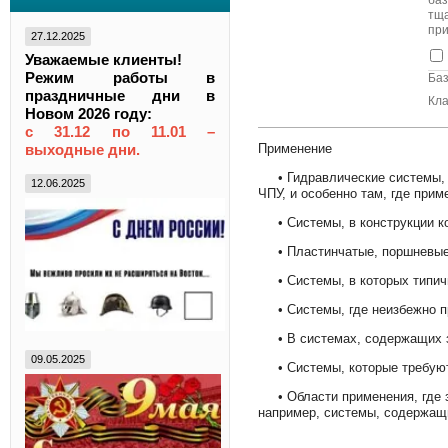
баз
тщ
при
27.12.2025
Уважаемые клиенты!
Режим работы в
Баз
праздничные дни в
Кла
Новом 2026 году:
с 31.12 по 11.01 –
Применение
выходные дни.
• Гидравлические системы, в
12.06.2025
ЧПУ, и особенно там, где при
• Системы, в конструкции к
• Пластинчатые, поршневые 
• Системы, в которых типичн
• Системы, где неизбежно пр
• В системах, содержащих з
09.05.2025
• Системы, которые требуют 
• Области применения, где з
например, системы, содержащ