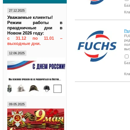
Баз
27.12.2025
Кла
Уважаемые клиенты!
Режим работы в
праздничные дни в
Ре
Новом 2026 году:
FU
с 31.12 по 11.01 –
ре
выходные дни.
по
выс
12.06.2025
Баз
Кла
09.05.2025