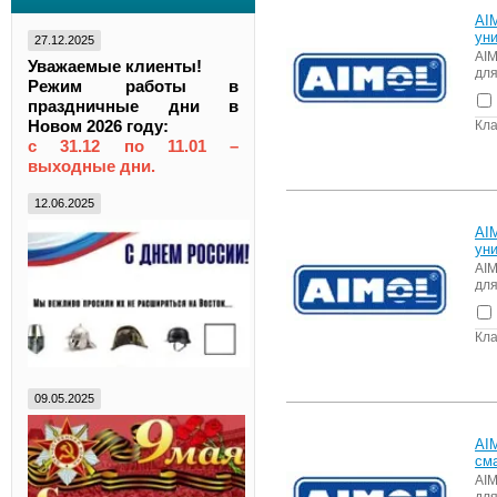
AI
ун
27.12.2025
AIM
Уважаемые клиенты!
для
Режим работы в
праздничные дни в
Новом 2026 году:
Кла
с 31.12 по 11.01 –
выходные дни.
12.06.2025
AI
ун
AIM
для
Кла
09.05.2025
AI
см
AIM
для